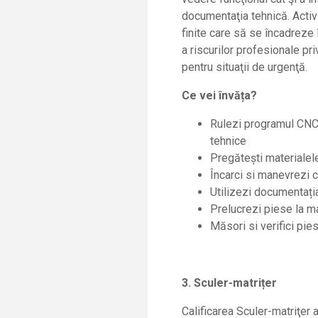
documentaţia tehnică. Activi
finite care să se încadreze 
a riscurilor profesionale pr
pentru situaţii de urgenţă.
Ce vei învăța?
Rulezi programul CNC 
tehnice
Pregătești materialel
Încarci si manevrezi c
Utilizezi documentația
Prelucrezi piese la ma
Măsori si verifici pie
3. Sculer-matrițer
Calificarea Sculer-matriţer 