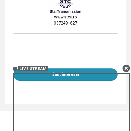
www.stcu.ro
0372491627
LIVE STREAM
Sunt Interesat