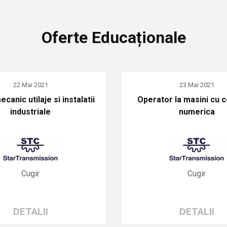
Oferte Educaționale
22 Mai 2021
23 Mai 2021
canic utilaje si instalatii
Operator la masini cu
industriale
numerica
Cugir
Cugir
DETALII
DETALII