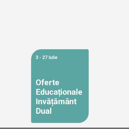
3 - 27 Iulie
Oferte
Educaționale
Invățământ
Dual